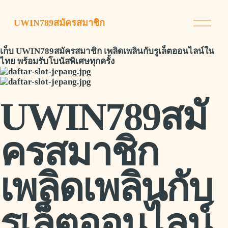
เ
UWIN789สมัครสมาชิก
ปิ
ด
เก็บ
UWIN789สมัครสมาชิก เพลิดเพลินกับรูเล็ตออนไลน์ใน
ไทย พร้อมรับโบนัสพิเศษทุกครั้ง
เ
ม
นู
UWIN789สมั
ครสมาชิก
เพลิดเพลินกับ
รูเล็ตออนไลน์