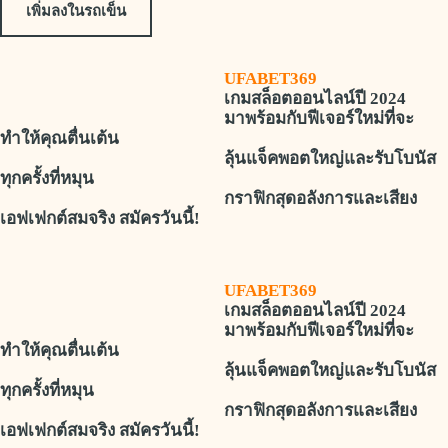
:
เพิ่มลงในรถเข็น
UFABET369
                                                        เกมสล็อตออนไลน์ปี 2024

                                                        มาพร้อมกับฟีเจอร์ใหม่ที่จะ
ทำให้คุณตื่นเต้น

                                                        ลุ้นแจ็คพอตใหญ่และรับโบนัส
ทุกครั้งที่หมุน

                                                        กราฟิกสุดอลังการและเสียง
เอฟเฟกต์สมจริง สมัครวันนี้!

UFABET369
                                                        เกมสล็อตออนไลน์ปี 2024

                                                        มาพร้อมกับฟีเจอร์ใหม่ที่จะ
ทำให้คุณตื่นเต้น

                                                        ลุ้นแจ็คพอตใหญ่และรับโบนัส
ทุกครั้งที่หมุน

                                                        กราฟิกสุดอลังการและเสียง
เอฟเฟกต์สมจริง สมัครวันนี้!