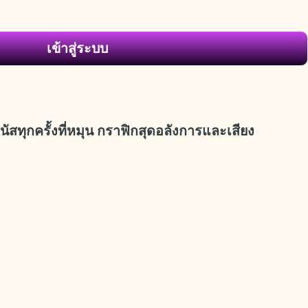
เข้าสู่ระบบ