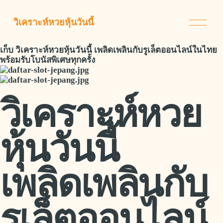
เ
วิเคราะห์หวยหุ้นวันนี้
ปิ
ด
เก็บ
วิเคราะห์หวยหุ้นวันนี้ เพลิดเพลินกับรูเล็ตออนไลน์ในไทย
พร้อมรับโบนัสพิเศษทุกครั้ง
เ
ม
นู
วิเคราะห์หวย
หุ้นวันนี้
เพลิดเพลินกับ
รูเล็ตออนไลน์