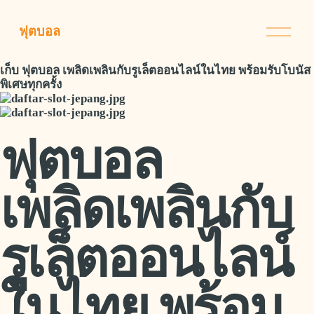
เ
ฟุตบอล
ปิ
ด
เก็บ
ฟุตบอล เพลิดเพลินกับรูเล็ตออนไลน์ในไทย พร้อมรับโบนัส
พิเศษทุกครั้ง
เ
ม
นู
ฟุตบอล
เพลิดเพลินกับ
รูเล็ตออนไลน์
ในไทย พร้อม