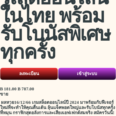
ในไทย พร้อม
รับโบนัสพิเศษ
ทุกครั้ง
ลงทะเบียน
เข้าสู่ระบบ
ก
B 181.00
ร
B 787.00
า
ขาย
า
ร
ค
 ผลหวย16/12/66 เกมสล็อตออนไลน์ปี 2024 มาพร้อมกับฟีเจอร์
ล
า
ใหม่ที่จะทำให้คุณตื่นเต้น ลุ้นแจ็คพอตใหญ่และรับโบนัสทุกครั้ง
ด
เ
ที่หมุน กราฟิกสุดอลังการและเสียงเอฟเฟกต์สมจริง สมัครวันนี้!
ร
ดิ