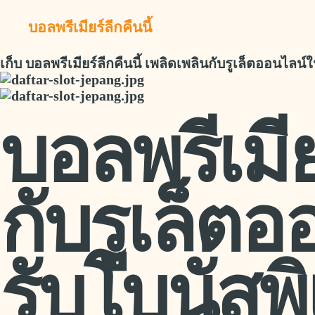
บอลพรีเมียร์ลีกคืนนี้
เก็บ
บอลพรีเมียร์ลีกคืนนี้ เพลิดเพลินกับรูเล็ตออนไลน์
บอลพรีเมีย
กับรูเล็ต
รับโบนัสพิ