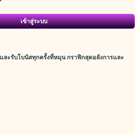
เข้าสู่ระบบ