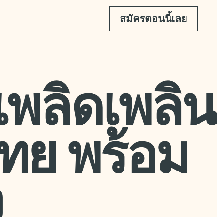
สมัครตอนนี้เลย
 เพลิดเพลิน
ไทย พร้อม
ง