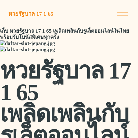
เ
หวยรัฐบาล 17 1 65
ปิ
ด
เก็บ
หวยรัฐบาล 17 1 65 เพลิดเพลินกับรูเล็ตออนไลน์ในไทย
พร้อมรับโบนัสพิเศษทุกครั้ง
เ
ม
นู
หวยรัฐบาล 17
1 65
เพลิดเพลินกับ
รูเล็ตออนไลน์